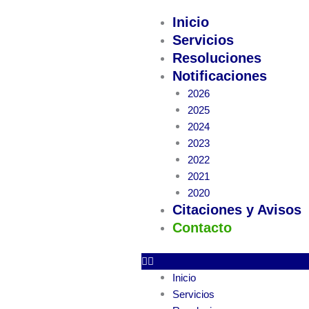
Ir
Inicio
al
Servicios
contenido
Resoluciones
Notificaciones
2026
2025
2024
2023
2022
2021
2020
Citaciones y Avisos
Contacto
Inicio
Servicios