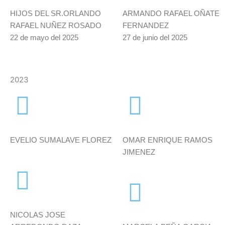
AVISO
AVISO
HIJOS DEL SR.ORLANDO
ARMANDO RAFAEL OÑATE
RAFAEL NUÑEZ ROSADO
FERNANDEZ
22 de mayo del 2025
27 de junio del 2025
2023
Citación
Citación
EVELIO SUMALAVE FLOREZ
OMAR ENRIQUE RAMOS
JIMENEZ
Citación
NICOLAS JOSE
Citación