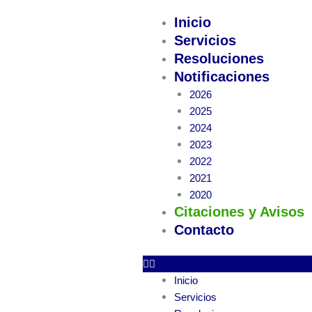
Ir
Inicio
al
Servicios
contenido
Resoluciones
Notificaciones
2026
2025
2024
2023
2022
2021
2020
Citaciones y Avisos
Contacto
Inicio
Servicios