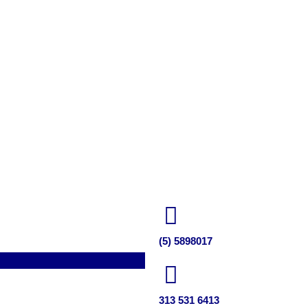
(5) 5898017
313 531 6413