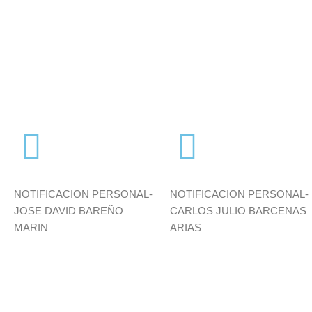
Citación
Citación
NOTIFICACION PERSONAL-
NOTIFICACION PERSONAL-
JOSE DAVID BAREÑO
CARLOS JULIO BARCENAS
MARIN
ARIAS